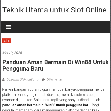
Lompat
ke
Teknik Utama untuk Slot Online
konten
Slot
Mei 19, 2026
Panduan Aman Bermain Di Win88 Untuk
Pengguna Baru
Diposkan Oleh:tdg8o
0 Komentar
Perkembangan hiburan digital membuat banyak pengguna mencari
platform online yang mudah diakses, memiliki sistem stabil, dan
nyaman digunakan. Salah satu topik yang banyak dicari adalah
panduan aman bermain di Win88 untuk pengguna baru
. Bagi
pemula, memahami cara menggunakan platform dengan bijak