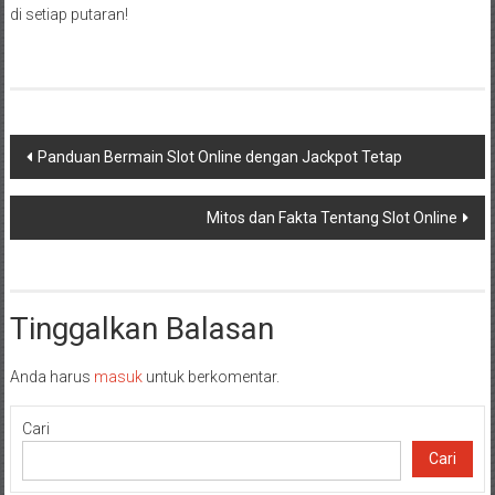
di setiap putaran!
Navigasi
Panduan Bermain Slot Online dengan Jackpot Tetap
pos
Mitos dan Fakta Tentang Slot Online
Tinggalkan Balasan
Anda harus
masuk
untuk berkomentar.
Cari
Cari