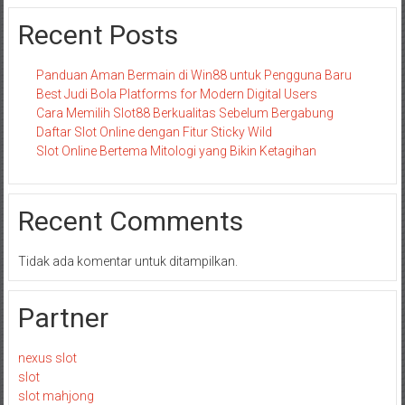
Recent Posts
Panduan Aman Bermain di Win88 untuk Pengguna Baru
Best Judi Bola Platforms for Modern Digital Users
Cara Memilih Slot88 Berkualitas Sebelum Bergabung
Daftar Slot Online dengan Fitur Sticky Wild
Slot Online Bertema Mitologi yang Bikin Ketagihan
Recent Comments
Tidak ada komentar untuk ditampilkan.
Partner
nexus slot
slot
slot mahjong