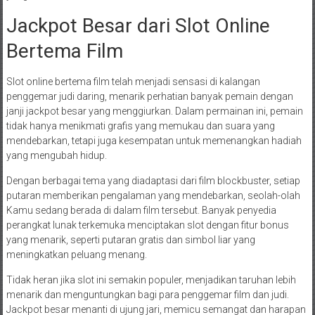
Jackpot Besar dari Slot Online
Bertema Film
Slot online bertema film telah menjadi sensasi di kalangan
penggemar judi daring, menarik perhatian banyak pemain dengan
janji jackpot besar yang menggiurkan. Dalam permainan ini, pemain
tidak hanya menikmati grafis yang memukau dan suara yang
mendebarkan, tetapi juga kesempatan untuk memenangkan hadiah
yang mengubah hidup.
Dengan berbagai tema yang diadaptasi dari film blockbuster, setiap
putaran memberikan pengalaman yang mendebarkan, seolah-olah
Kamu sedang berada di dalam film tersebut. Banyak penyedia
perangkat lunak terkemuka menciptakan slot dengan fitur bonus
yang menarik, seperti putaran gratis dan simbol liar yang
meningkatkan peluang menang.
Tidak heran jika slot ini semakin populer, menjadikan taruhan lebih
menarik dan menguntungkan bagi para penggemar film dan judi.
Jackpot besar menanti di ujung jari, memicu semangat dan harapan