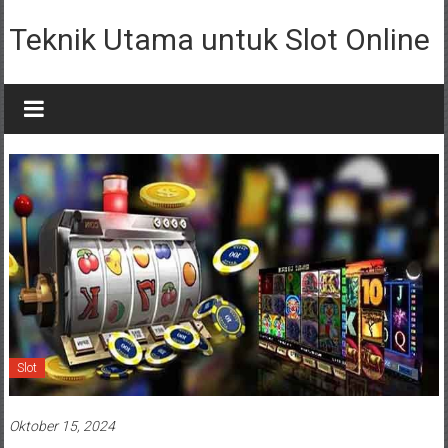
Lompat
ke
Teknik Utama untuk Slot Online
konten
Slot
Oktober 15, 2024