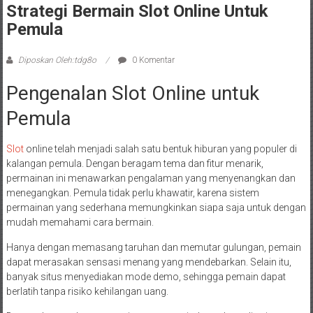
Strategi Bermain Slot Online Untuk
Pemula
Diposkan Oleh:tdg8o
0 Komentar
Pengenalan Slot Online untuk
Pemula
Slot
online telah menjadi salah satu bentuk hiburan yang populer di
kalangan pemula. Dengan beragam tema dan fitur menarik,
permainan ini menawarkan pengalaman yang menyenangkan dan
menegangkan. Pemula tidak perlu khawatir, karena sistem
permainan yang sederhana memungkinkan siapa saja untuk dengan
mudah memahami cara bermain.
Hanya dengan memasang taruhan dan memutar gulungan, pemain
dapat merasakan sensasi menang yang mendebarkan. Selain itu,
banyak situs menyediakan mode demo, sehingga pemain dapat
berlatih tanpa risiko kehilangan uang.