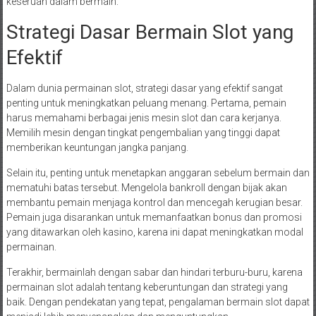
keseruan dalam bermain.
Strategi Dasar Bermain Slot yang
Efektif
Dalam dunia permainan slot, strategi dasar yang efektif sangat
penting untuk meningkatkan peluang menang. Pertama, pemain
harus memahami berbagai jenis mesin slot dan cara kerjanya.
Memilih mesin dengan tingkat pengembalian yang tinggi dapat
memberikan keuntungan jangka panjang.
Selain itu, penting untuk menetapkan anggaran sebelum bermain dan
mematuhi batas tersebut. Mengelola bankroll dengan bijak akan
membantu pemain menjaga kontrol dan mencegah kerugian besar.
Pemain juga disarankan untuk memanfaatkan bonus dan promosi
yang ditawarkan oleh kasino, karena ini dapat meningkatkan modal
permainan.
Terakhir, bermainlah dengan sabar dan hindari terburu-buru, karena
permainan slot adalah tentang keberuntungan dan strategi yang
baik. Dengan pendekatan yang tepat, pengalaman bermain slot dapat