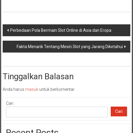
Navigasi
Perbedaan Pola Bermain Slot Online di Asia dan Eropa
pos
Fakta Menarik Tentang Mesin Slot yang Jarang Diketahui
Tinggalkan Balasan
Anda harus
masuk
untuk berkomentar.
Cari
Cari
Recent Posts