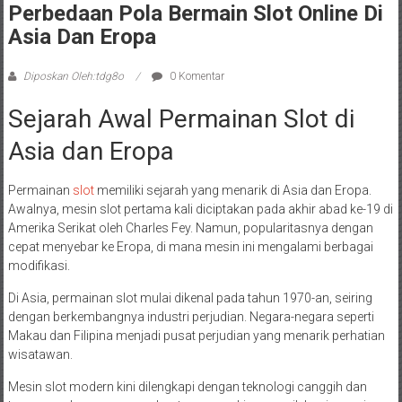
Perbedaan Pola Bermain Slot Online Di
Asia Dan Eropa
Diposkan Oleh:tdg8o
0 Komentar
Sejarah Awal Permainan Slot di
Asia dan Eropa
Permainan
slot
memiliki sejarah yang menarik di Asia dan Eropa.
Awalnya, mesin slot pertama kali diciptakan pada akhir abad ke-19 di
Amerika Serikat oleh Charles Fey. Namun, popularitasnya dengan
cepat menyebar ke Eropa, di mana mesin ini mengalami berbagai
modifikasi.
Di Asia, permainan slot mulai dikenal pada tahun 1970-an, seiring
dengan berkembangnya industri perjudian. Negara-negara seperti
Makau dan Filipina menjadi pusat perjudian yang menarik perhatian
wisatawan.
Mesin slot modern kini dilengkapi dengan teknologi canggih dan