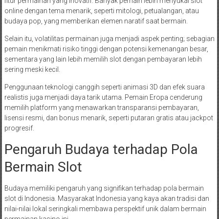
fitur permainan yang inovatif. Banyak pemain lebih menyukai slot
online dengan tema menarik, seperti mitologi, petualangan, atau
budaya pop, yang memberikan elemen naratif saat bermain.
Selain itu, volatilitas permainan juga menjadi aspek penting; sebagian
pemain menikmati risiko tinggi dengan potensi kemenangan besar,
sementara yang lain lebih memilih slot dengan pembayaran lebih
sering meski kecil.
Penggunaan teknologi canggih seperti animasi 3D dan efek suara
realistis juga menjadi daya tarik utama. Pemain Eropa cenderung
memilih platform yang menawarkan transparansi pembayaran,
lisensi resmi, dan bonus menarik, seperti putaran gratis atau jackpot
progresif.
Pengaruh Budaya terhadap Pola
Bermain Slot
Budaya memiliki pengaruh yang signifikan terhadap pola bermain
slot di Indonesia. Masyarakat Indonesia yang kaya akan tradisi dan
nilai-nilai lokal seringkali membawa perspektif unik dalam bermain
permainan kasino ini.