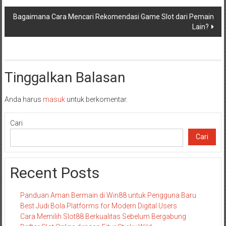
pos
Bagaimana Cara Mencari Rekomendasi Game Slot dari Pemain
Lain?
Tinggalkan Balasan
Anda harus
masuk
untuk berkomentar.
Cari
Cari
Recent Posts
Panduan Aman Bermain di Win88 untuk Pengguna Baru
Best Judi Bola Platforms for Modern Digital Users
Cara Memilih Slot88 Berkualitas Sebelum Bergabung