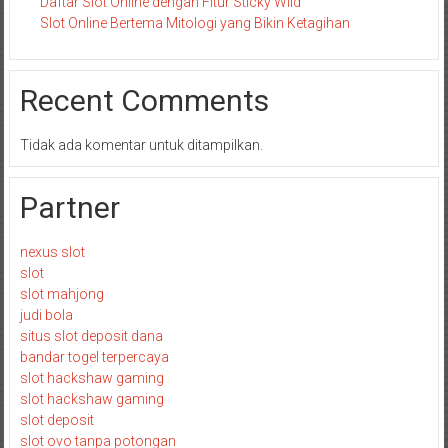
Daftar Slot Online dengan Fitur Sticky Wild
Slot Online Bertema Mitologi yang Bikin Ketagihan
Recent Comments
Tidak ada komentar untuk ditampilkan.
Partner
nexus slot
slot
slot mahjong
judi bola
situs slot deposit dana
bandar togel terpercaya
slot hackshaw gaming
slot hackshaw gaming
slot deposit
slot ovo tanpa potongan